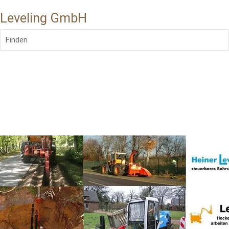
Leveling GmbH
Finden