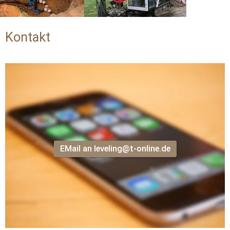
Kontakt
Leveling GmbH
Fax: 02561 8413 
Mobil: 
0171 7718591
EMail an leveling@t-online.de