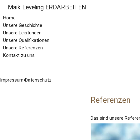
Leistungen
Maik Leveling ERDARBEITEN
Qualifikationen
Referenzen
Home
Kontakt
Unsere Geschichte
Unsere Leistungen
Unsere Qualifikationen
Unsere Referenzen
Kontakt zu uns
Impressum
⦁
Datenschutz
Referenzen
Das sind unsere Refere
Viele Kunden sind mit d
wissen möchten, welche